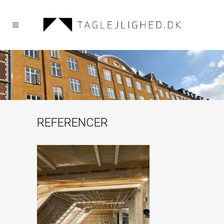
REFERENCER