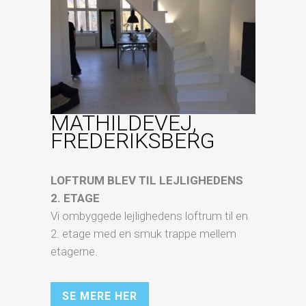
MATHILDEVEJ,
FREDERIKSBERG
LOFTRUM BLEV TIL LEJLIGHEDENS
2. ETAGE
Vi ombyggede lejlighedens loftrum til en
2. etage med en smuk trappe mellem
etagerne.
SE MERE HER