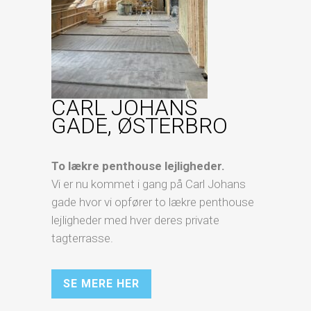
CARL JOHANS
GADE, ØSTERBRO
To lækre penthouse lejligheder.
Vi er nu kommet i gang på Carl Johans
gade hvor vi opfører to lækre penthouse
lejligheder med hver deres private
tagterrasse.
SE MERE HER