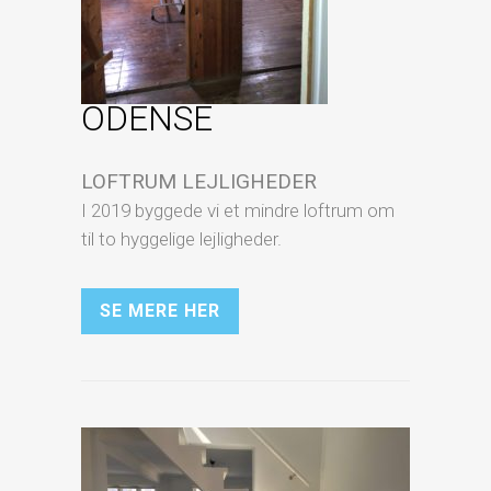
ODENSE
LOFTRUM LEJLIGHEDER
I 2019 byggede vi et mindre loftrum om
til to hyggelige lejligheder.
SE MERE HER